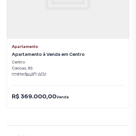
Apartamento
Apartamento à Venda em Centro
Centro
Canoas
,
RS
81
m²
3
2
1
R$ 369.000,00
Venda