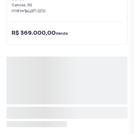
Canoas
,
RS
81
m²
3
2
1
R$ 369.000,00
Venda