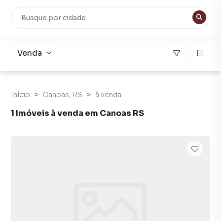
Venda
Início
Canoas, RS
à venda
1 Imóveis à venda em Canoas RS