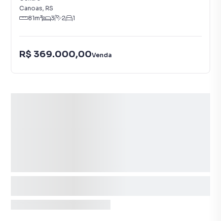
Canoas
,
RS
81
m²
3
2
1
R$ 369.000,00
Venda