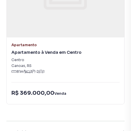
Apartamento
Apartamento à Venda em Centro
Centro
Canoas
,
RS
81
m²
3
2
1
R$ 369.000,00
Venda