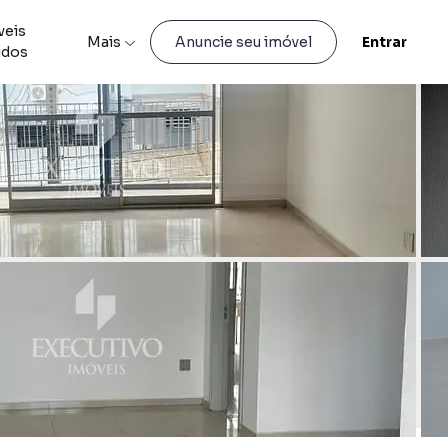
veis
Mais
Entrar
Anuncie seu imóvel
idos