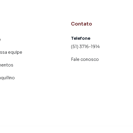
Contato
Telefone
e
(51) 3716-1914
ssa equipe
Fale conosco
mentos
nquilino