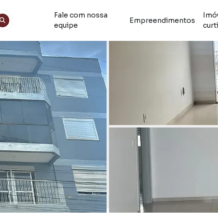
Fale com nossa
Imó
Empreendimentos
equipe
curt