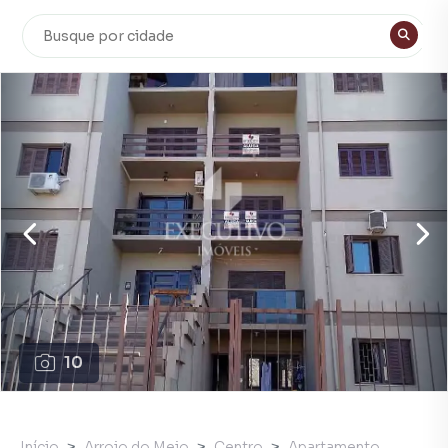
10
Início
Arroio do Meio
Centro
Apartamento