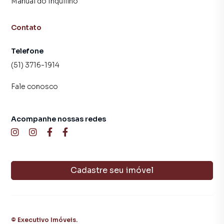
Manual do Inquilino
Contato
Telefone
(51) 3716-1914
Fale conosco
Acompanhe nossas redes
Cadastre seu imóvel
©
Executivo Imóveis
.