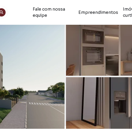
Fale com nossa
Imó
Empreendimentos
equipe
curt