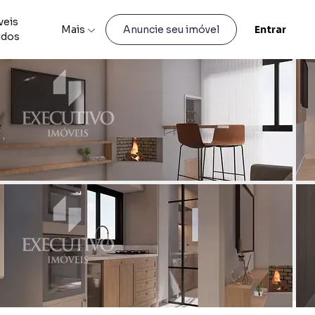
veis
Mais
Entrar
Anuncie seu imóvel
idos