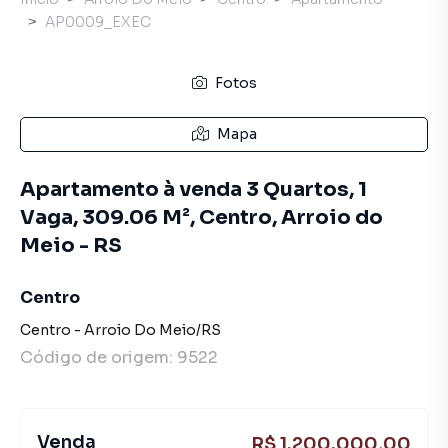
AP0009_EXEC
Fotos
Mapa
Apartamento à venda 3 Quartos, 1
Vaga, 309.06 M², Centro, Arroio do
Meio - RS
Centro
Centro
-
Arroio Do Meio
/
RS
Código de origem:
9522
Venda
R$ 1.200.000,00