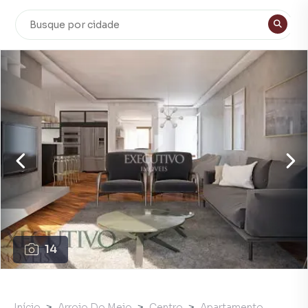
14
Início
Arroio Do Meio
Centro
Apartamento