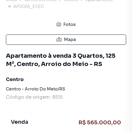
AP0026_EXEC
Fotos
Mapa
Apartamento à venda 3 Quartos, 125
M², Centro, Arroio do Meio - RS
Centro
Centro
-
Arroio Do Meio
/
RS
Código de origem:
8515
Venda
R$ 565.000,00