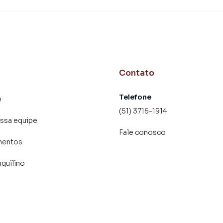
Contato
Telefone
e
(51) 3716-1914
ssa equipe
Fale conosco
mentos
nquilino