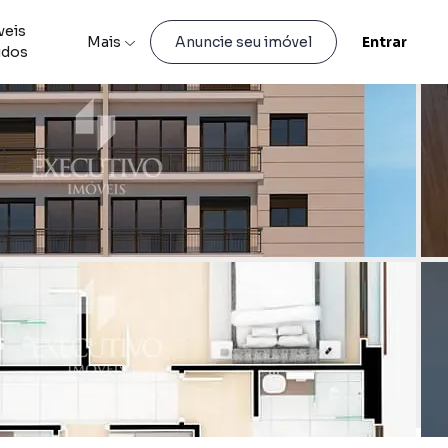
veis
Mais
Entrar
Anuncie seu imóvel
idos