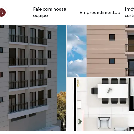
Fale com nossa
Imó
Empreendimentos
equipe
curt