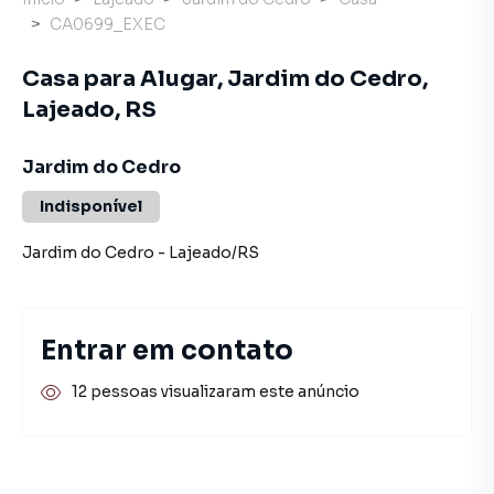
CA0699_EXEC
Casa para Alugar, Jardim do Cedro,
Lajeado, RS
Jardim do Cedro
Indisponível
Jardim do Cedro
-
Lajeado
/
RS
Entrar em contato
12 pessoas visualizaram este anúncio