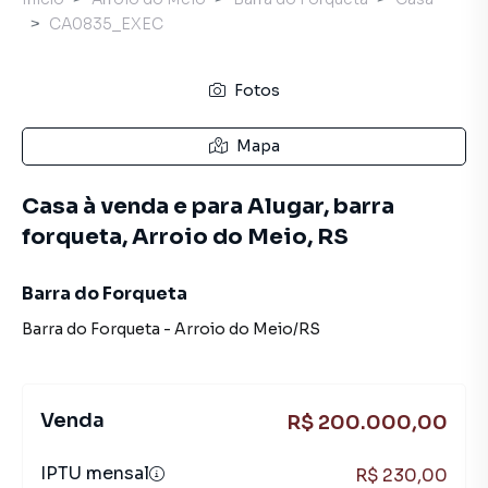
CA0835_EXEC
Fotos
Mapa
Casa à venda e para Alugar, barra
forqueta, Arroio do Meio, RS
Barra do Forqueta
Barra do Forqueta
-
Arroio do Meio
/
RS
Venda
R$ 200.000,00
IPTU mensal
R$ 230,00