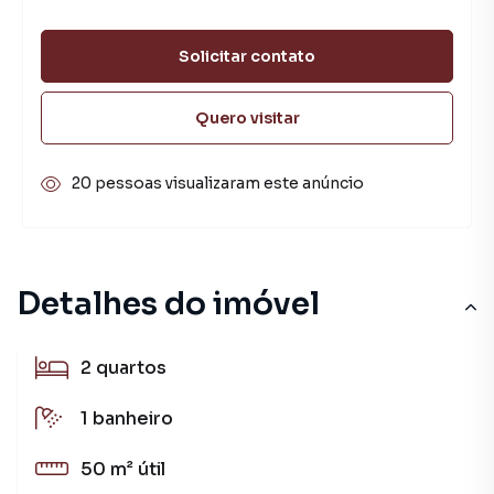
Solicitar contato
Quero visitar
20 pessoas visualizaram este anúncio
Detalhes do imóvel
2
quartos
1
banheiro
50 m²
útil