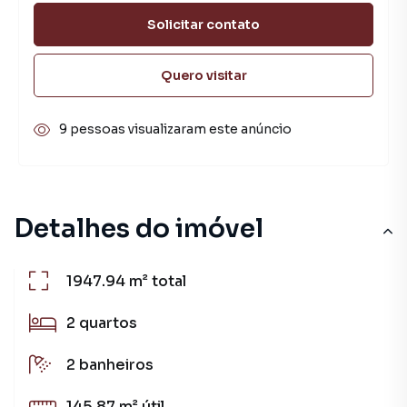
Solicitar contato
Quero visitar
9 pessoas visualizaram este anúncio
Detalhes do imóvel
1947.94 m²
total
2
quartos
2
banheiros
145.87 m²
útil