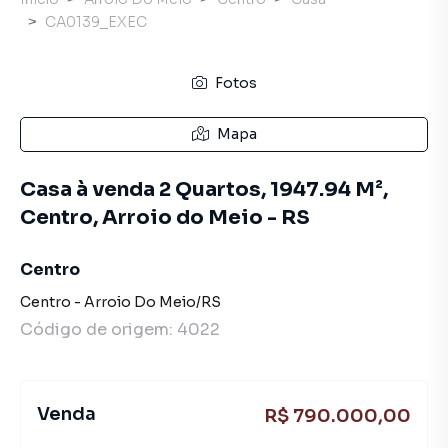
CA0139_EXEC
Fotos
Mapa
Casa à venda 2 Quartos, 1947.94 M²,
Centro, Arroio do Meio - RS
Centro
Centro
-
Arroio Do Meio
/
RS
Código de origem:
4022
Venda
R$ 790.000,00