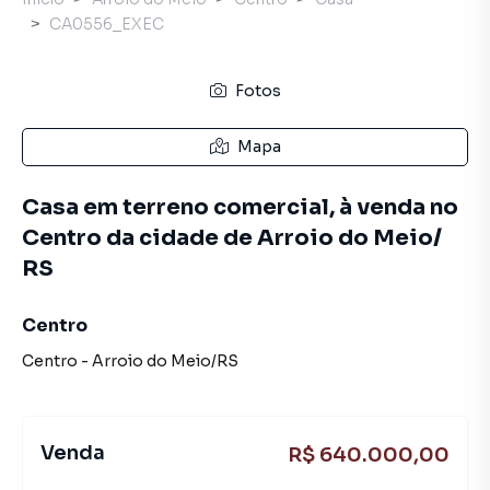
CA0556_EXEC
Fotos
Mapa
Casa em terreno comercial, à venda no
Centro da cidade de Arroio do Meio/
RS
Centro
Centro
-
Arroio do Meio
/
RS
Venda
R$ 640.000,00