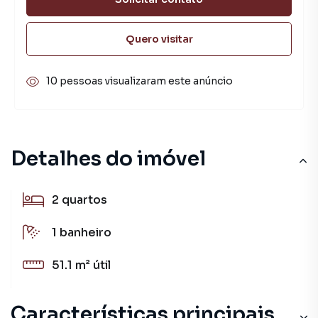
Quero visitar
10 pessoas visualizaram este anúncio
Detalhes do imóvel
2
quartos
1
banheiro
51.1 m²
útil
Características principais