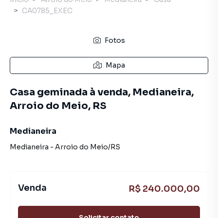
CA0785_EXEC
Fotos
Mapa
Casa geminada à venda, Medianeira,
Arroio do Meio, RS
Medianeira
Medianeira
-
Arroio do Meio
/
RS
Venda
R$ 240.000,00
Solicitar contato