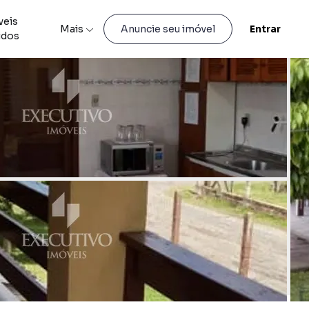
veis
Mais
Entrar
Anuncie seu imóvel
idos