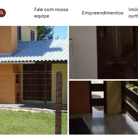
Fale com nossa
Imó
Empreendimentos
equipe
curt