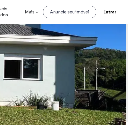
veis
Mais
Entrar
Anuncie seu imóvel
idos