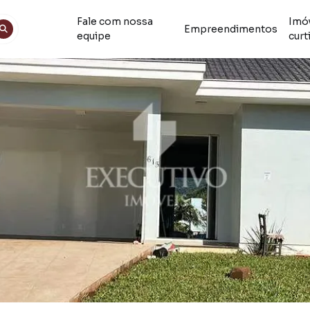
Fale com nossa
Imó
Empreendimentos
equipe
curt