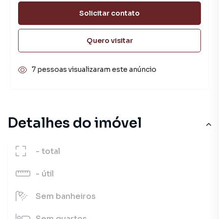
Solicitar contato
Quero visitar
7 pessoas visualizaram este anúncio
Detalhes do imóvel
-
total
-
útil
Sem
banheiros
Sem
quartos