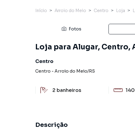
Início
Arroio do Meio
Centro
Loja
Fotos
Loja para Alugar, Centro, 
Centro
Centro
-
Arroio do Meio
/
RS
2
banheiros
140
Descrição