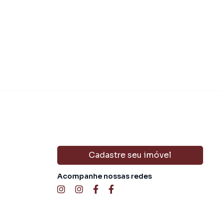
Condomínio
R$ 
Cadastre seu imóvel
Acompanhe nossas redes