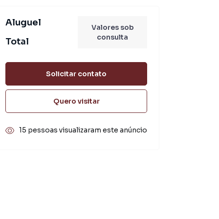
Aluguel
Valores sob
consulta
Total
R$ 2.500,00
Solicitar contato
Quero visitar
15 pessoas visualizaram este anúncio