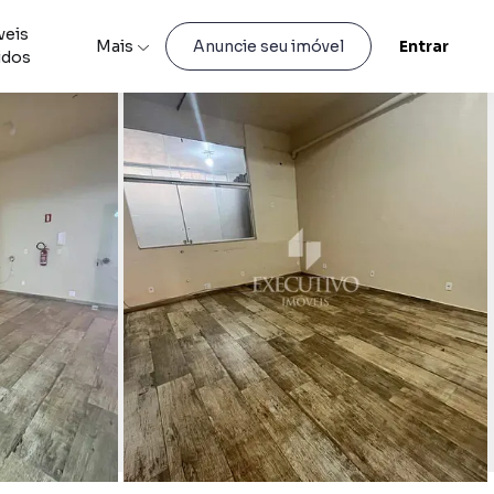
veis
Mais
Entrar
Anuncie seu imóvel
idos