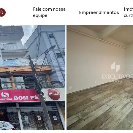
Fale com nossa
Imó
Empreendimentos
equipe
curt