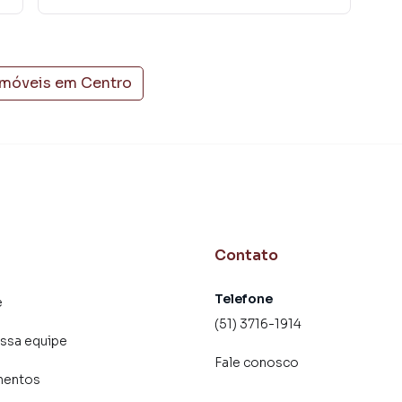
imóveis em
Centro
Contato
Telefone
e
(51) 3716-1914
ssa equipe
Fale conosco
mentos