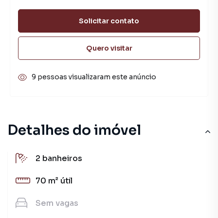
Solicitar contato
Quero visitar
9 pessoas visualizaram este anúncio
Detalhes do imóvel
2
banheiros
70 m²
útil
Sem
vagas