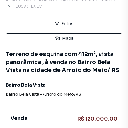
TE0583_EXEC
Fotos
Mapa
Terreno de esquina com 412m², vista
panorâmica , à venda no Bairro Bela
Vista na cidade de Arroio do Meio/ RS
Bairro Bela Vista
Bairro Bela Vista
-
Arroio do Meio
/
RS
Venda
R$ 120.000,00