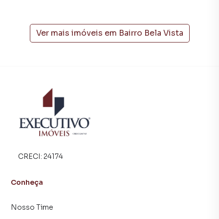
telefone (51) 3716-1914.
A Executivo Imóveis tem mais opções de apartamentos,
Ver mais imóveis em
Bairro Bela Vista
casas residenciais e comerciais, sobrados, terrenos, lojas
e barracões para venda ou locação, além de
empreendimentos em construção ou lançamentos na
planta em Bairro Bela Vista e em outras regiões de Arroio
do Meio. Aqui você encontra milhares de ofertas para
encontrar o imóvel que mais combina com seu estilo de
vida.
Negocie seu imóvel de forma totalmente online, com
segurança e tranquilidade. Na Executivo Imóveis você
consegue comprar ou alugar um imóvel em Arroio do Meio
CRECI:
24174
mesmo não estando na cidade e com a praticidade de
fazer tudo online, direto do seu computador ou
Conheça
smartphone. Nós criamos soluções inovadoras para
simplificar a relação de proprietários, inquilinos e
Nosso Time
compradores com o mercado imobiliário.