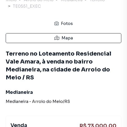
TE0551_EXEC
Fotos
Mapa
Terreno no Loteamento Residencial
Vale Amara, à venda no bairro
Medianeira, na cidade de Arroio do
Meio / RS
Medianeira
Medianeira
-
Arroio do Meio
/
RS
Venda
R$ 73.000,00