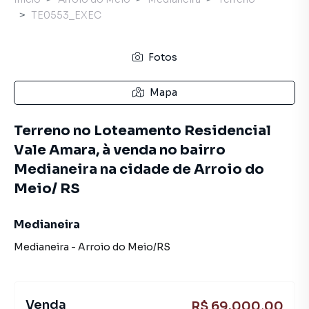
TE0553_EXEC
Fotos
Mapa
Terreno no Loteamento Residencial
Vale Amara, à venda no bairro
Medianeira na cidade de Arroio do
Meio/ RS
Medianeira
Medianeira
-
Arroio do Meio
/
RS
Venda
R$ 69.000,00