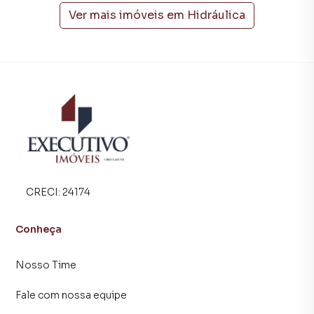
atendimento preparada para atender proprietários e
Ver mais imóveis em
Hidráulica
inquilinos.
CRECI:
24174
Conheça
Nosso Time
Fale com nossa equipe