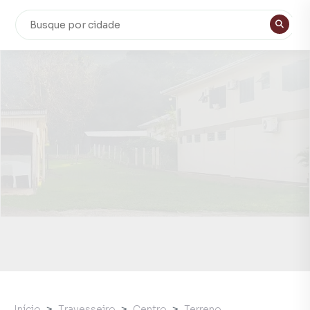
Início
Travesseiro
Centro
Terreno