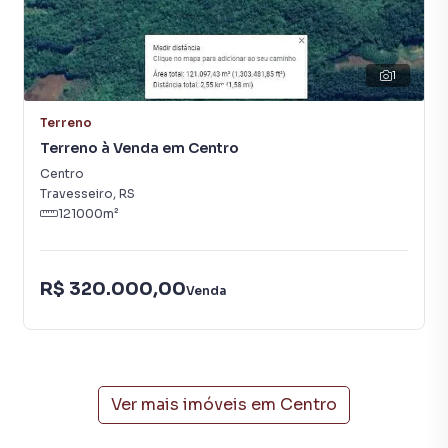
1
Terreno
Terreno à Venda em Centro
Centro
Travesseiro
,
RS
121000
m²
R$ 320.000,00
Venda
Ver mais imóveis em
Centro