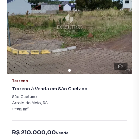
1
Terreno
Terreno à Venda em São Caetano
São Caetano
Arroio do Meio
,
RS
451
m²
R$ 210.000,00
Venda