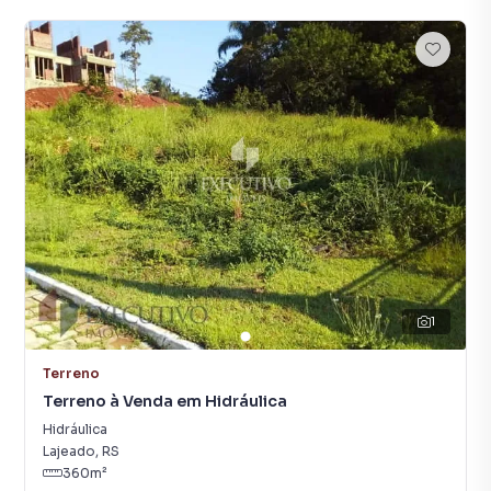
1
Terreno
Terreno à Venda em Hidráulica
Hidráulica
Lajeado
,
RS
360
m²