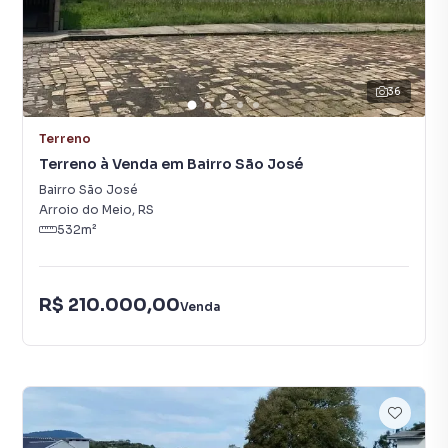
36
Terreno
Terreno à Venda em Bairro São José
Bairro São José
Arroio do Meio
,
RS
532
m²
R$ 210.000,00
Venda