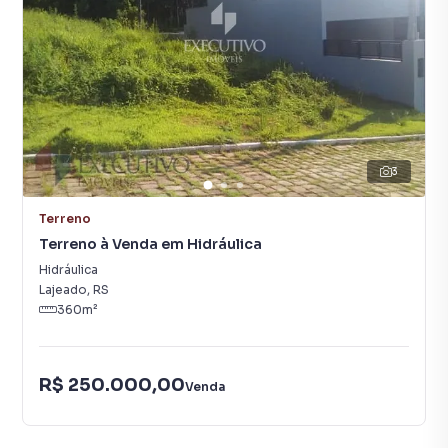
3
Terreno
Terreno à Venda em Hidráulica
Hidráulica
Lajeado
,
RS
360
m²
R$ 250.000,00
Venda