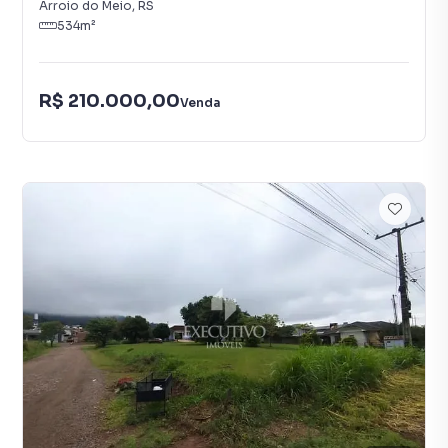
Arroio do Meio
,
RS
534
m²
R$ 210.000,00
Venda