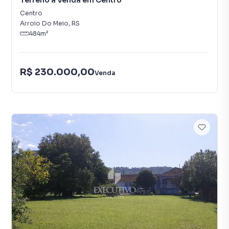
Terreno à Venda em Centro
Centro
Arroio Do Meio
,
RS
484
m²
R$ 230.000,00
Venda