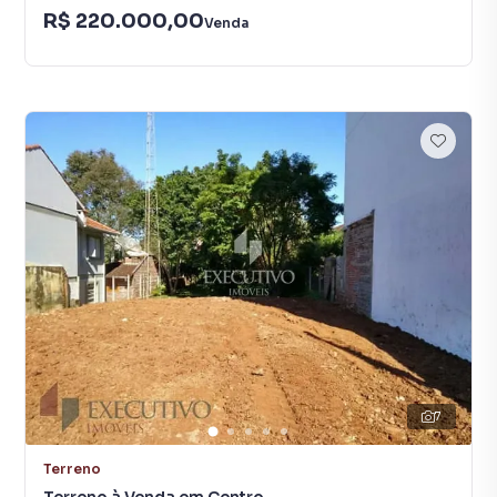
R$ 220.000,00
Venda
7
Terreno