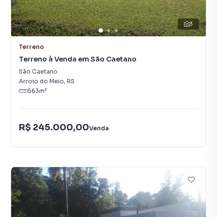
3
Terreno
Terreno à Venda em São Caetano
São Caetano
Arroio do Meio
,
RS
563
m²
R$ 245.000,00
Venda