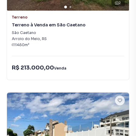
2
Terreno
Terreno à Venda em São Caetano
São Caetano
Arroio do Meio
,
RS
450
m²
R$ 213.000,00
Venda