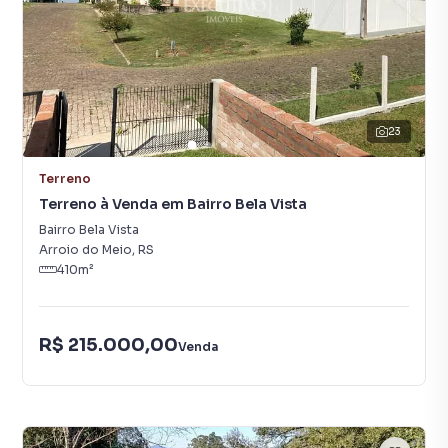
23
Terreno
Terreno à Venda em Bairro Bela Vista
Bairro Bela Vista
Arroio do Meio
,
RS
410
m²
R$ 215.000,00
Venda