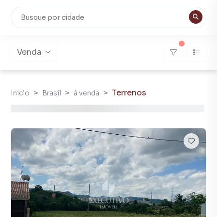
Venda
Terrenos
Início
Brasil
à venda