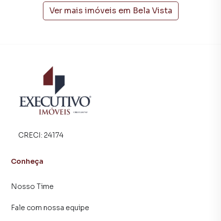
time de programadores, corretores treinados e uma
Ver mais imóveis em
Bela Vista
central de atendimento preparada para atender
proprietários e inquilinos.
CRECI:
24174
Conheça
Nosso Time
Fale com nossa equipe