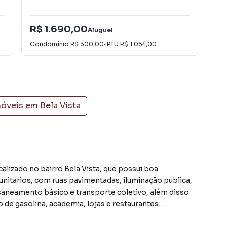
R$ 1.690,00
R$
Aluguel
Condomínio
R$ 300,00
·
IPTU
R$ 1.054,00
Con
móveis em
Bela Vista
alizado no bairro Bela Vista, que possui boa
unitários, com ruas pavimentadas, iluminação pública,
o, saneamento básico e transporte coletivo, além disso
de gasolina, academia, lojas e restaurantes.
e 120 quilômetros a oeste da capital do estado, Porto