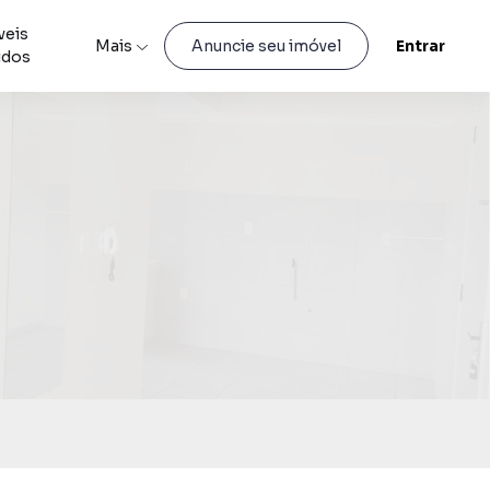
veis
Mais
Entrar
Anuncie seu imóvel
idos