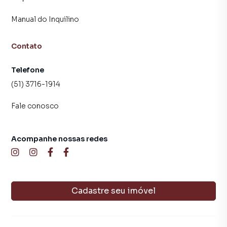
central de atendimento preparada para atender
proprietários e inquilinos.
Manual do Inquilino
Contato
Telefone
(51) 3716-1914
Fale conosco
Acompanhe nossas redes
Cadastre seu imóvel