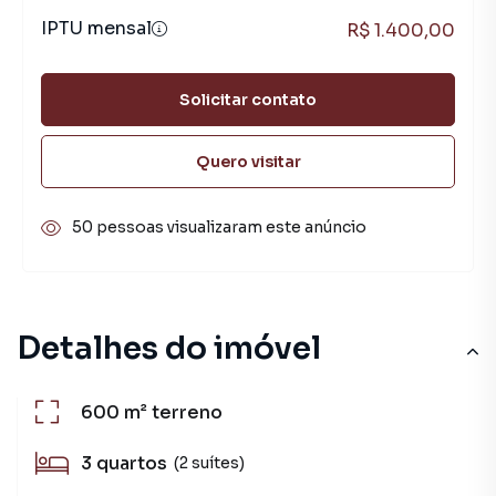
IPTU mensal
R$ 1.400,00
Solicitar contato
Quero visitar
50 pessoas visualizaram este anúncio
Detalhes do imóvel
600 m²
terreno
3
quartos
(2 suítes)