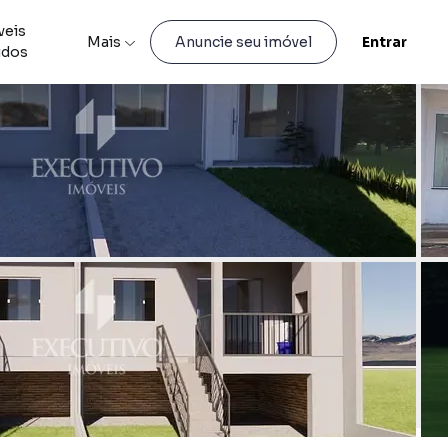
veis
Mais
Entrar
Anuncie seu imóvel
idos