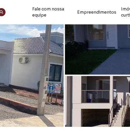
Fale com nossa
Imó
Empreendimentos
equipe
curt