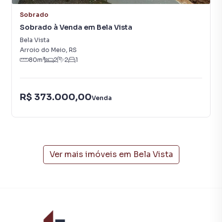
central de atendimento preparada para atender
proprietários e inquilinos.
Sobrado
Sobrado à Venda em Bela Vista
Bela Vista
Arroio do Meio
,
RS
80
m²
2
2
1
R$ 373.000,00
Venda
Ver mais imóveis em
Bela Vista