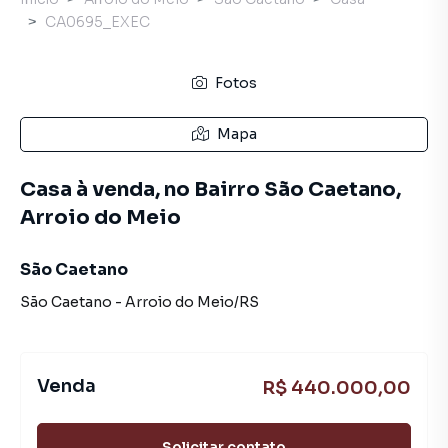
CA0695_EXEC
Fotos
Mapa
Casa à venda, no Bairro São Caetano,
Arroio do Meio
São Caetano
São Caetano
-
Arroio do Meio
/
RS
Venda
R$ 440.000,00
Solicitar contato