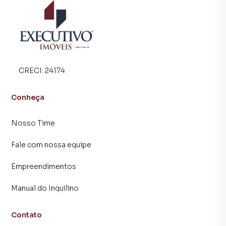
central de atendimento preparada para atender
proprietários e inquilinos.
CRECI:
24174
Conheça
Nosso Time
Fale com nossa equipe
Empreendimentos
Manual do Inquilino
Contato