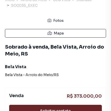
SO0035_EXEC
Fotos
Mapa
Sobrado à venda, Bela Vista, Arroio do
Meio, RS
Bela Vista
Bela Vista
-
Arroio do Meio
/
RS
Venda
R$ 373.000,00
Solicitar contato