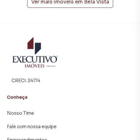
alugar seu imóvel mais rápido. Contamos também com um
Ver mais imóveis em
Bela Vista
time de programadores, corretores treinados e uma
central de atendimento preparada para atender
proprietários e inquilinos.
CRECI:
24174
Conheça
Nosso Time
Fale com nossa equipe
Empreendimentos