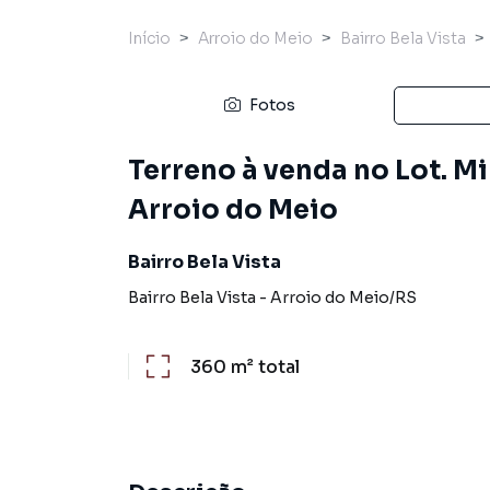
Início
Arroio do Meio
Bairro Bela Vista
Fotos
Terreno à venda no Lot. Mi
Arroio do Meio
Bairro Bela Vista
Bairro Bela Vista
-
Arroio do Meio
/
RS
360 m²
total