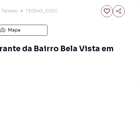
Terreno
TE0643_EXEC
Mapa
rante da Bairro Bela Vista em