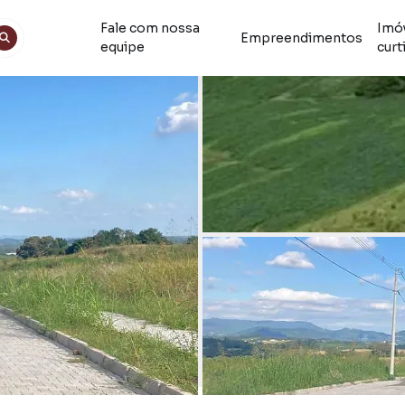
Fale com nossa
Imó
Empreendimentos
equipe
curt