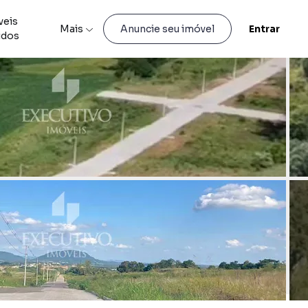
veis
Mais
Entrar
Anuncie seu imóvel
idos