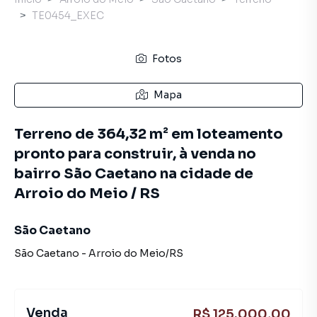
TE0454_EXEC
Fotos
Mapa
Terreno de 364,32 m² em loteamento
pronto para construir, à venda no
bairro São Caetano na cidade de
Arroio do Meio / RS
São Caetano
São Caetano
-
Arroio do Meio
/
RS
Venda
R$ 125.000,00