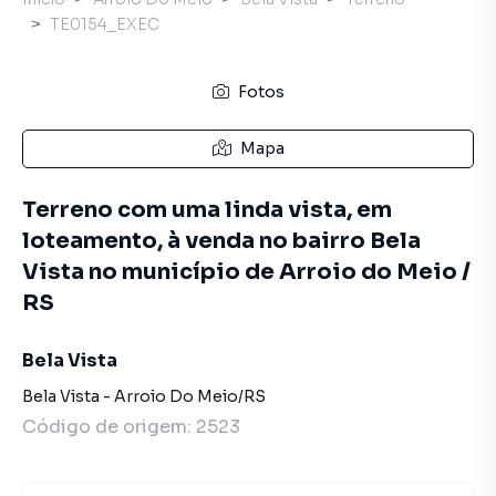
TE0154_EXEC
Fotos
Mapa
Terreno com uma linda vista, em
loteamento, à venda no bairro Bela
Vista no município de Arroio do Meio /
RS
Bela Vista
Bela Vista
-
Arroio Do Meio
/
RS
Código de origem:
2523