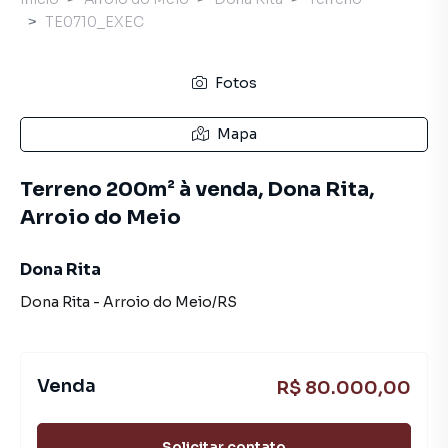
TE0710_EXEC
Fotos
Mapa
Terreno 200m² à venda, Dona Rita,
Arroio do Meio
Dona Rita
Dona Rita
-
Arroio do Meio
/
RS
Venda
R$ 80.000,00
Solicitar contato