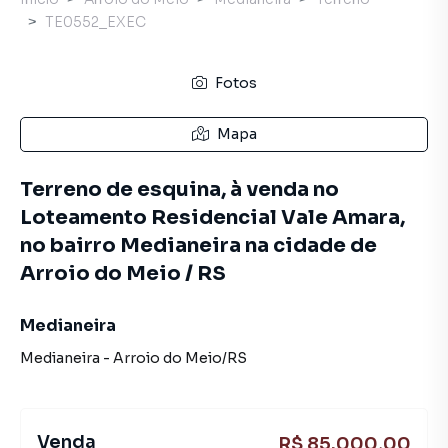
TE0552_EXEC
Fotos
Mapa
Terreno de esquina, à venda no
Loteamento Residencial Vale Amara,
no bairro Medianeira na cidade de
Arroio do Meio / RS
Medianeira
Medianeira
-
Arroio do Meio
/
RS
Venda
R$ 85.000,00