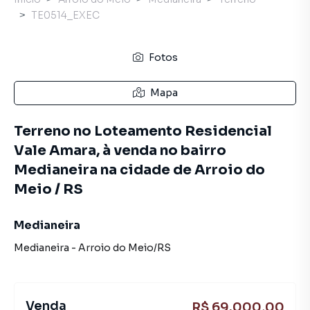
TE0514_EXEC
Fotos
Mapa
Terreno no Loteamento Residencial
Vale Amara, à venda no bairro
Medianeira na cidade de Arroio do
Meio / RS
Medianeira
Medianeira
-
Arroio do Meio
/
RS
Venda
R$ 69.000,00