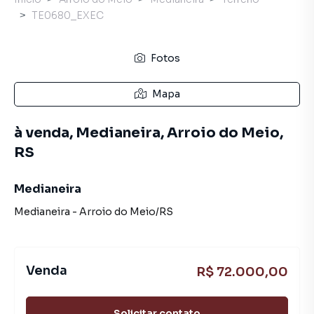
TE0680_EXEC
Fotos
Mapa
à venda, Medianeira, Arroio do Meio,
RS
Medianeira
Medianeira
-
Arroio do Meio
/
RS
Venda
R$ 72.000,00
Solicitar contato