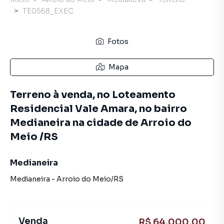
TE0568_EXEC
Fotos
Mapa
Terreno à venda, no Loteamento
Residencial Vale Amara, no bairro
Medianeira na cidade de Arroio do
Meio /RS
Medianeira
Medianeira
-
Arroio do Meio
/
RS
Venda
R$ 64.000,00