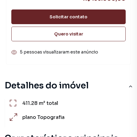
Solicitar contato
Quero visitar
5 pessoas visualizaram este anúncio
Detalhes do imóvel
411.28 m²
total
plano
Topografia