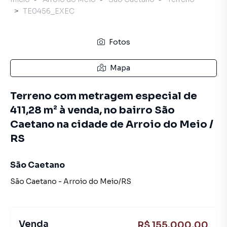
TE0456_EXEC
Fotos
Mapa
Terreno com metragem especial de
411,28 m² à venda, no bairro São
Caetano na cidade de Arroio do Meio /
RS
São Caetano
São Caetano
-
Arroio do Meio
/
RS
Venda
R$ 155.000,00