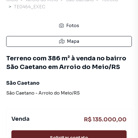
TE0464_EXEC
Fotos
Mapa
Terreno com 386 m² à venda no bairro
São Caetano em Arroio do Meio/RS
São Caetano
São Caetano
-
Arroio do Meio
/
RS
Venda
R$ 135.000,00
Solicitar contato