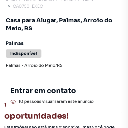
CA0750_EXEC
Casa para Alugar, Palmas, Arroio do
Meio, RS
Palmas
Indisponível
Palmas
-
Arroio do Meio
/
RS
Entrar em contato
10 pessoas visualizaram este anúncio
Você pode encontrar novas
oportunidades!
Este imóvel não está mais disponível, mas você pode