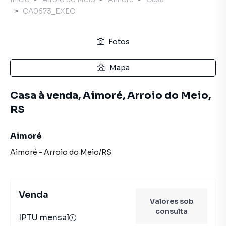
CA0673_EXEC
Fotos
Mapa
Casa à venda, Aimoré, Arroio do Meio,
RS
Aimoré
Aimoré
-
Arroio do Meio
/
RS
Venda
Valores sob
consulta
IPTU mensal