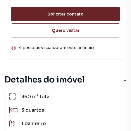
Solicitar contato
Quero visitar
4 pessoas visualizaram este anúncio
Detalhes do imóvel
360 m²
total
3
quartos
1
banheiro