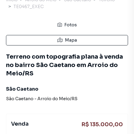
TE0467_EXEC
Fotos
Mapa
Terreno com topografia plana à venda
no bairro São Caetano em Arroio do
Meio/RS
São Caetano
São Caetano
-
Arroio do Meio
/
RS
Venda
R$ 135.000,00